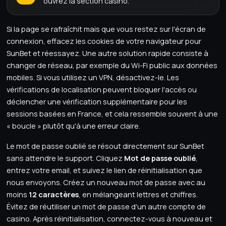
ouvrez la section casino.
Si la page se rafraîchit mais que vous restez sur l'écran de
connexion, effacez les cookies de votre navigateur pour
SunBet et réessayez. Une autre solution rapide consiste à
changer de réseau, par exemple du Wi-Fi public aux données
mobiles. Si vous utilisez un VPN, désactivez-le. Les
vérifications de localisation peuvent bloquer l'accès ou
déclencher une vérification supplémentaire pour les
sessions basées en France, et cela ressemble souvent à une
« boucle » plutôt qu'à une erreur claire.
Le mot de passe oublié se résout directement sur SunBet
sans attendre le support. Cliquez
Mot de passe oublié
,
entrez votre email, et suivez le lien de réinitialisation que
nous envoyons. Créez un nouveau mot de passe avec au
moins
12 caractères
, en mélangeant lettres et chiffres.
Évitez de réutiliser un mot de passe d'un autre compte de
casino. Après réinitialisation, connectez-vous à nouveau et