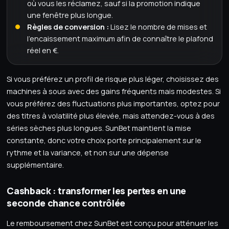
où vous les réclamez, sauf si la promotion indique
une fenêtre plus longue.
Règles de conversion :
Lisez le nombre de mises et
l'encaissement maximum afin de connaître le plafond
réel en €.
Si vous préférez un profil de risque plus léger, choisissez des
machines à sous avec des gains fréquents mais modestes. Si
vous préférez des fluctuations plus importantes, optez pour
des titres à volatilité plus élevée, mais attendez-vous à des
séries sèches plus longues. SunBet maintient la mise
constante, donc votre choix porte principalement sur le
rythme et la variance, et non sur une dépense
supplémentaire.
Cashback : transformer les pertes en une
seconde chance contrôlée
Le remboursement chez SunBet est conçu pour atténuer les