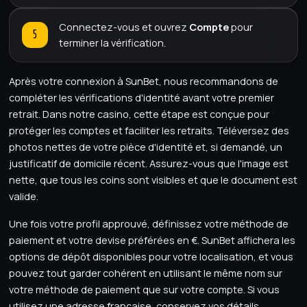
Connectez-vous et ouvrez
Compte
pour
terminer la vérification.
Après votre connexion à SunBet, nous recommandons de
compléter les vérifications d'identité avant votre premier
retrait. Dans notre casino, cette étape est conçue pour
protéger les comptes et faciliter les retraits. Téléversez des
photos nettes de votre pièce d'identité et, si demandé, un
justificatif de domicile récent. Assurez-vous que l'image est
nette, que tous les coins sont visibles et que le document est
valide.
Une fois votre profil approuvé, définissez votre méthode de
paiement et votre devise préférées en €. SunBet affichera les
options de dépôt disponibles pour votre localisation, et vous
pouvez tout garder cohérent en utilisant le même nom sur
votre méthode de paiement que sur votre compte. Si vous
utilisez une adresse française, conservez vos détails