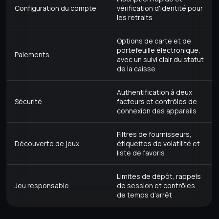
de confirmer votre dépôt ou votre réclamation de
Configuration du compte
vérification d'identité pour
bonus, et vérifiez d'abord la date d'expiration.
les retraits
Installez SunBet sur votre téléphone et
07
Options de carte et de
connectez-vous avec le même compte que vous
portefeuille électronique,
utilisez sur ordinateur de bureau pour garder
Paiements
avec un suivi clair du statut
votre solde, vos bonus et votre historique de jeux
de la caisse
au même endroit.
Devenez un VIP chez SunBet : Des récompenses
08
Authentification à deux
exclusives adaptées à votre jeu
Sécurité
facteurs et contrôles de
connexion des appareils
Utilisez uniquement nos méthodes de paiement
09
vérifiées, activez l'authentification à deux
Filtres de fournisseurs,
facteurs et définissez des limites personnelles
Découverte de jeux
étiquettes de volatilité et
avant de déposer € pour sécuriser votre jeu.
liste de favoris
Définissez une limite de dépôt hebdomadaire et
10
un minuteur de session avant de jouer, et gardez
Limites de dépôt, rappels
votre compte strictement réservé aux 18+
Jeu responsable
de session et contrôles
uniquement.
de temps d'arrêt
Priorisez une validation KYC rapide, puis sécurisez
11