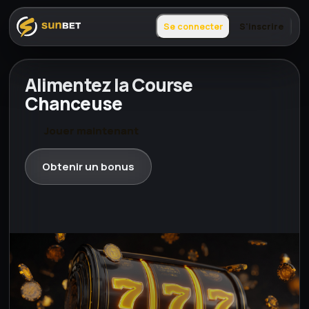
Se connecter
S'inscrire
entez la Course
Saisis
nceuse
Chaud
er maintenant
Jouer 
enir un bonus
Obtenir