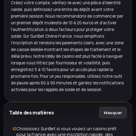
Créez votre compte, vérifiez-le avec une pièce d'identité
valide, puis définissez une limite de dépôt avant votre
première session. Nous recommandons de commencer par
un premier dépôt modeste de 10 à 20 euros et d'activer
l'authentification à deux facteurs pour protéger votre
solde. Sur SunBet Online France, nous simplifions
l'inscription et rendons les paiements clairs, avec une zone
de caisse dédiée montrant les étapes de traitement et le
délai prévu. Notre lobby de casino est plus facile à naviguer
lorsque vous filtrez par fournisseur et volatilité, puis
enregistrez 5 à 10 favoris pour un accès plus rapide la
prochaine fois. Pour un jeu responsable, utilisez notre outil
de pause après 60 à 90 minutes et gardez les notifications
activées pour les rappels de solde et de session.
Table des matières
Masquer
Choisissez SunBet si vous voulez un casino prêt
01
pour la France avec une inscription rapide, des