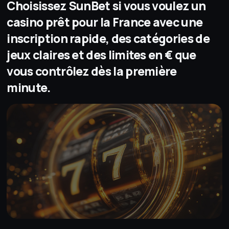
les paiements : déposez d'abord un petit
Choisissez SunBet si vous voulez un
montant, vérifiez votre identité le jour 1 et retirez
casino prêt pour la France avec une
un montant test dans les 24 heures.
inscription rapide, des catégories de
Foire aux questions
12
jeux claires et des limites en € que
vous contrôlez dès la première
minute.